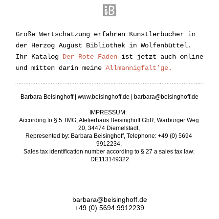
Große Wertschätzung erfahren Künstlerbücher in 
der Herzog August Bibliothek in Wolfenbüttel. 
Ihr Katalog 
Der Rote Faden
 ist jetzt auch online 
und mitten darin meine 
Allmannigfalt’ge
.
Barbara Beisinghoff
 | www.beisinghoff.de | 
barbara@beisinghoff.de
IMPRESSUM:  
According to § 5 TMG, Atelierhaus Beisinghoff GbR, Warburger Weg 
20, 34474 Diemelstadt, 
Represented by: Barbara Beisinghoff, Telephone: +49 (0) 5694 
9912234, 
Sales tax identification number according to § 27 a sales tax law: 
DE113149322
barbara@beisinghoff.de
+49 (0) 5694 9912239